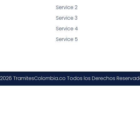
Service 2
Service 3
Service 4
Service 5
 2026 TramitesColombia.co Todos los Derechos Reservad