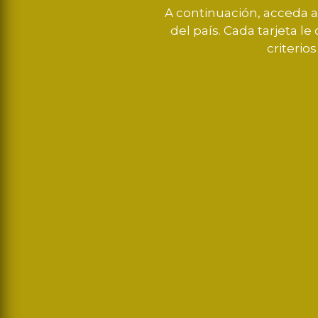
A continuación, acceda a
del país. Cada tarjeta l
criterio