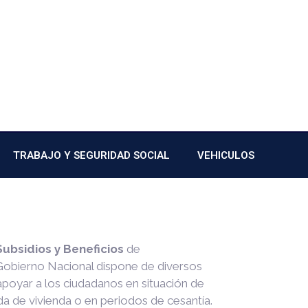
TRABAJO Y SEGURIDAD SOCIAL
VEHICULOS
Subsidios y Beneficios
de
 Gobierno Nacional dispone de diversos
poyar a los ciudadanos en situación de
da de vivienda o en periodos de cesantía.