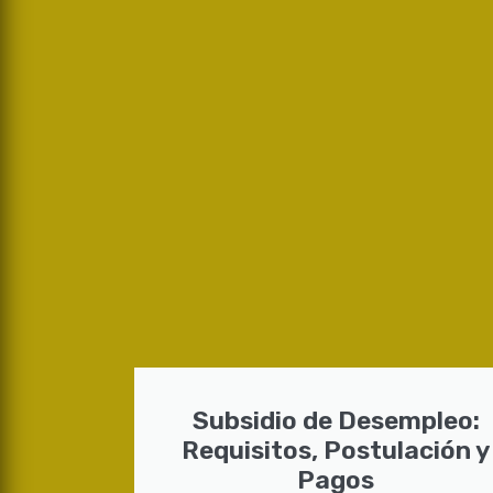
Subsidio de Desempleo:
Requisitos, Postulación y
Pagos