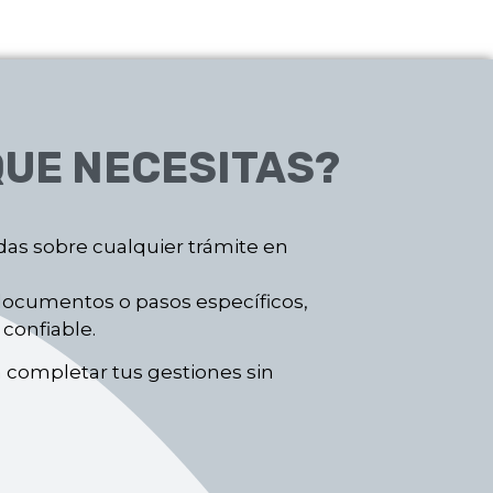
UE NECESITAS?
as sobre cualquier trámite en
 documentos o pasos específicos,
confiable.
a completar tus gestiones sin