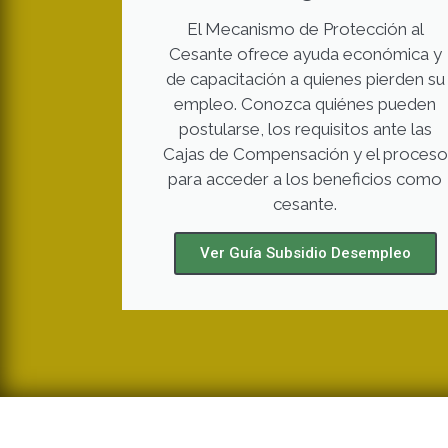
El Mecanismo de Protección al
Cesante ofrece ayuda económica y
de capacitación a quienes pierden su
empleo. Conozca quiénes pueden
postularse, los requisitos ante las
Cajas de Compensación y el proceso
para acceder a los beneficios como
cesante.
Ver Guía Subsidio Desempleo