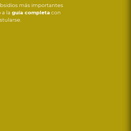
subsidios más importantes
 a la
guía completa
con
stularse.