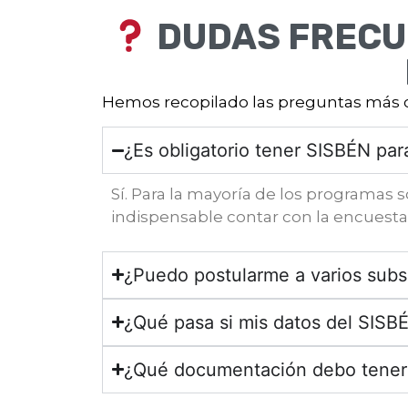
DUDAS FRECUE
Hemos recopilado las preguntas más com
¿Es obligatorio tener SISBÉN par
Sí. Para la mayoría de los programas 
indispensable contar con la encuesta S
¿Puedo postularme a varios subs
¿Qué pasa si mis datos del SIS
¿Qué documentación debo tener l