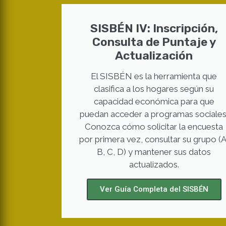
SISBÉN IV: Inscripción,
Consulta de Puntaje y
Actualización
El SISBÉN es la herramienta que
clasifica a los hogares según su
capacidad económica para que
puedan acceder a programas sociales
Conozca cómo solicitar la encuesta
por primera vez, consultar su grupo (A
B, C, D) y mantener sus datos
actualizados.
Ver Guía Completa del SISBÉN