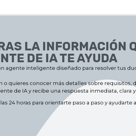
AS LA INFORMACIÓN Q
NTE DE IA TE AYUDA
 agente inteligente diseñado para resolver tus dud
ón o quieres conocer más detalles sobre requisitos,
te de IA y recibe una respuesta inmediata, clara y 
las 24 horas para orientarte paso a paso y ayudarte 