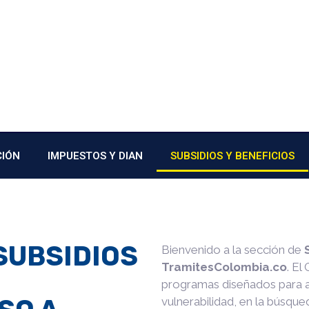
CIÓN
IMPUESTOS Y DIAN
SUBSIDIOS Y BENEFICIOS
SUBSIDIOS
Bienvenido a la sección de
TramitesColombia.co
. El
programas diseñados para a
vulnerabilidad, en la búsque