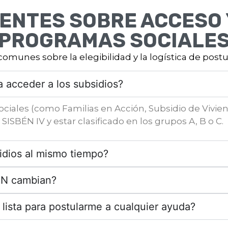
NTES SOBRE ACCESO Y
PROGRAMAS SOCIALE
unes sobre la elegibilidad y la logística de postu
a acceder a los subsidios?
sociales (como Familias en Acción, Subsidio de Vivien
ISBÉN IV y estar clasificado en los grupos A, B o C.
idios al mismo tiempo?
BÉN cambian?
ista para postularme a cualquier ayuda?