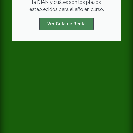
la DIAN y cuáles son los plazos
establecidos para el año en curso.
Ver Guía de Renta