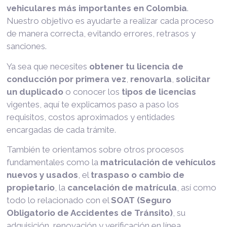
vehiculares más importantes en Colombia
.
Nuestro objetivo es ayudarte a realizar cada proceso
de manera correcta, evitando errores, retrasos y
sanciones.
Ya sea que necesites
obtener tu licencia de
conducción por primera vez
,
renovarla
,
solicitar
un duplicado
o conocer los
tipos de licencias
vigentes, aquí te explicamos paso a paso los
requisitos, costos aproximados y entidades
encargadas de cada trámite.
También te orientamos sobre otros procesos
fundamentales como la
matriculación de vehículos
nuevos y usados
, el
traspaso o cambio de
propietario
, la
cancelación de matrícula
, así como
todo lo relacionado con el
SOAT (Seguro
Obligatorio de Accidentes de Tránsito)
, su
adquisición, renovación y verificación en línea.