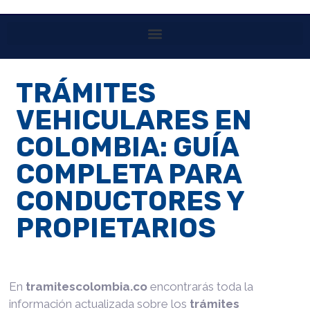
TRÁMITES
VEHICULARES EN
COLOMBIA: GUÍA
COMPLETA PARA
CONDUCTORES Y
PROPIETARIOS
En
tramitescolombia.co
encontrarás toda la
información actualizada sobre los
trámites