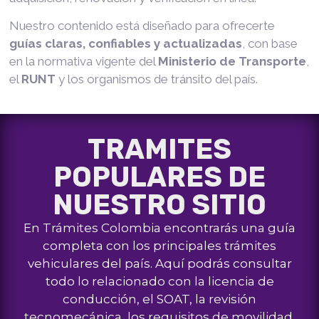
Nuestro contenido está diseñado para ofrecerte
guías claras, confiables y actualizadas
, con base
en la normativa vigente del
Ministerio de Transporte
,
el
RUNT
y los organismos de tránsito del país.
TRAMITES
POPULARES DE
NUESTRO SITIO
En Trámites Colombia encontrarás una guía
completa con los principales trámites
vehiculares del país. Aquí podrás consultar
todo lo relacionado con la licencia de
conducción, el SOAT, la revisión
tecnomecánica, los requisitos de movilidad,