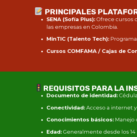
PRINCIPALES PLATAFO
SENA (Sofía Plus):
Ofrece cursos co
las empresas en Colombia.
MinTIC (Talento Tech):
Programas 
Cursos COMFAMA / Cajas de Co
REQUISITOS PARA LA IN
Documento de identidad:
Cédula,
Conectividad:
Acceso a internet 
Conocimientos básicos:
Manejo d
Edad:
Generalmente desde los 14 a