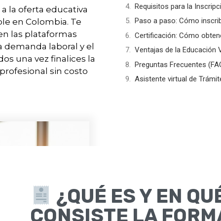
Requisitos para la Inscripc
a la oferta educativa
Paso a paso: Cómo inscrib
ible en Colombia. Te
en las plataformas
Certificación: Cómo obten
ta demanda laboral y el
Ventajas de la Educación 
os una vez finalices la
Preguntas Frecuentes (FA
profesional sin costo
Asistente virtual de Trámi
¿QUÉ ES Y EN QU
CONSISTE LA FORM