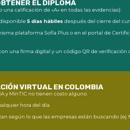
OBTENER EL DIPLOMA
una calificación de «A» en todas las evidencias):
 disponible
5 días hábiles
después del cierre del cur
isma plataforma Sofía Plus o en el portal de Certi
on una firma digital y un código QR de verificación 
CIÓN VIRTUAL EN COLOMBIA
 y MinTIC no tienen costo alguno.
lquier hora del día.
izan según lo que las empresas están buscando (ej. 