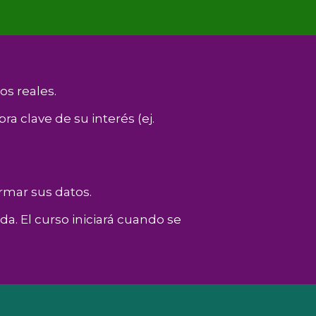
os reales.
a clave de su interés (ej.
irmar sus datos.
da. El curso iniciará cuando se