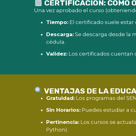
CERTIFICACIÓN: CÓMO 
Una vez aprobado el curso (obteniendo 
Tiempo:
El certificado suele estar
Descarga:
Se descarga desde la m
cédula.
Validez:
Los certificados cuentan c
VENTAJAS DE LA EDUCA
Gratuidad:
Los programas del SENA
Sin Horarios:
Puedes estudiar a cua
Pertinencia:
Los cursos se actual
Python).