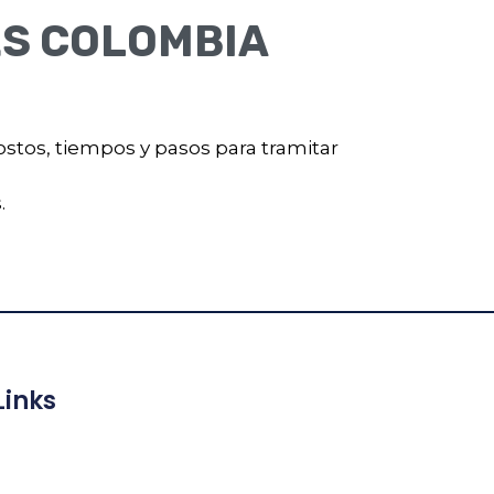
ES COLOMBIA
ostos, tiempos y pasos para tramitar
.
Links