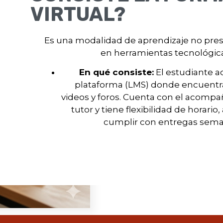
VIRTUAL?
Es una modalidad de aprendizaje no pre
en herramientas tecnológica
En qué consiste:
El estudiante a
plataforma (LMS) donde encuentra
videos y foros. Cuenta con el acomp
tutor y tiene flexibilidad de horari
cumplir con entregas sema