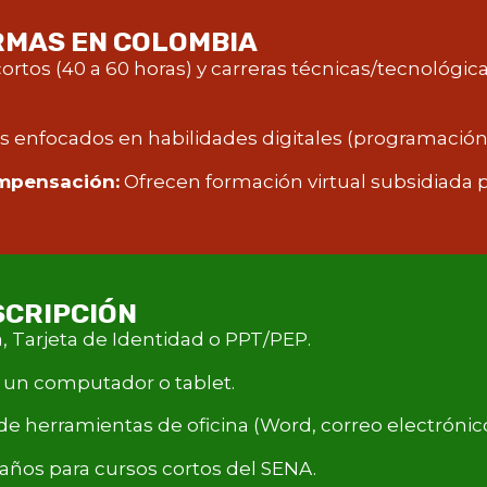
RMAS EN COLOMBIA
rtos (40 a 60 horas) y carreras técnicas/tecnológicas
enfocados en habilidades digitales (programación, 
mpensación:
Ofrecen formación virtual subsidiada pa
SCRIPCIÓN
 Tarjeta de Identidad o PPT/PEP.
y un computador o tablet.
e herramientas de oficina (Word, correo electrónico
ños para cursos cortos del SENA.