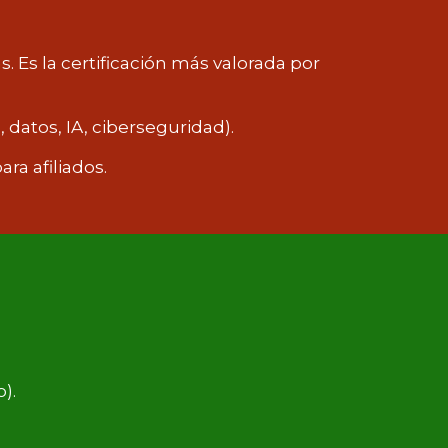
. Es la certificación más valorada por
datos, IA, ciberseguridad).
ra afiliados.
).