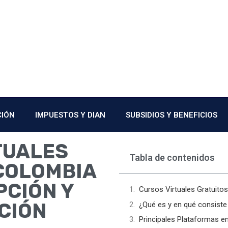
CIÓN
IMPUESTOS Y DIAN
SUBSIDIOS Y BENEFICIOS
TUALES
Tabla de contenidos
COLOMBIA
PCIÓN Y
Cursos Virtuales Gratuitos
CIÓN
¿Qué es y en qué consiste 
Principales Plataformas e