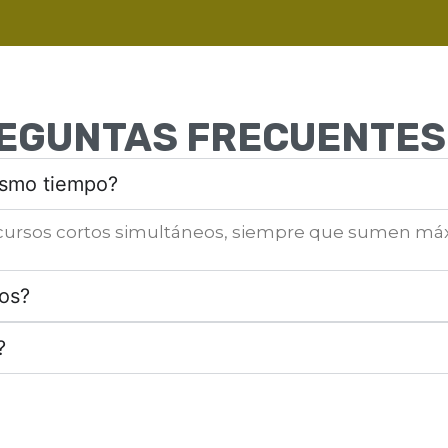
EGUNTAS FRECUENTES 
ismo tiempo?
s cursos cortos simultáneos, siempre que sumen má
tos?
?