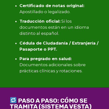
Certificado de notas original:
Apostillado o legalizado.
Traducción oficial:
Si los
documentos están en un idioma
distinto al español.
Cédula de Ciudadanía / Extranjería /
Pasaporte o PPT.
Para pregrado en salud:
Documentos adicionales sobre
prácticas clínicas y rotaciones.
PASO A PASO: CÓMO SE
TRAMITA (SISTEMA VESTA)