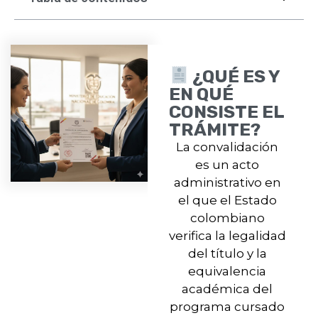
¿QUÉ ES Y
EN QUÉ
CONSISTE EL
TRÁMITE?
La convalidación
es un acto
administrativo en
el que el Estado
colombiano
verifica la legalidad
del título y la
equivalencia
académica del
programa cursado