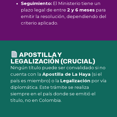
Seguimiento:
El Ministerio tiene un
plazo legal de entre
2 y 6 meses
para
emitir la resolución, dependiendo del
criterio aplicado.
APOSTILLA Y
LEGALIZACIÓN (CRUCIAL)
Ningún título puede ser convalidado si no
cuenta con la
Apostilla de La Haya
(si el
país es miembro) o la
Legalización
por vía
diplomática. Este trámite se realiza
siempre en el país donde se emitió el
título, no en Colombia.