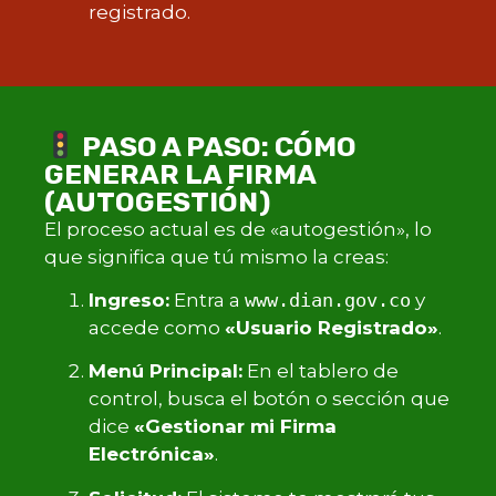
registrado.
PASO A PASO: CÓMO
GENERAR LA FIRMA
(AUTOGESTIÓN)
El proceso actual es de «autogestión», lo
que significa que tú mismo la creas:
Ingreso:
Entra a
www.dian.gov.co
y
accede como
«Usuario Registrado»
.
Menú Principal:
En el tablero de
control, busca el botón o sección que
dice
«Gestionar mi Firma
Electrónica»
.