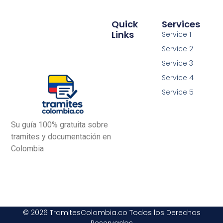
Quick
Services
Links
Service 1
Service 2
Service 3
Service 4
Service 5
Su guía 100% gratuita sobre
tramites y documentación en
Colombia
© 2026 TramitesColombia.co Todos los Derechos
Reservados