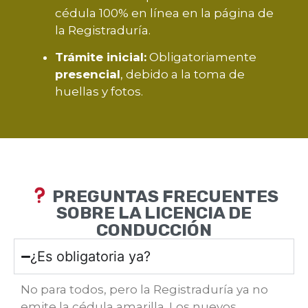
cédula 100% en línea en la página de
la Registraduría.
Trámite inicial:
Obligatoriamente
presencial
, debido a la toma de
huellas y fotos.
PREGUNTAS FRECUENTES
SOBRE LA LICENCIA DE
CONDUCCIÓN
¿Es obligatoria ya?
No para todos, pero la Registraduría ya no
emite la cédula amarilla. Los nuevos