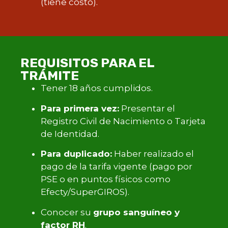
(tiene costo).
REQUISITOS PARA EL
TRÁMITE
Tener 18 años cumplidos.
Para primera vez:
Presentar el
Registro Civil de Nacimiento o Tarjeta
de Identidad.
Para duplicado:
Haber realizado el
pago de la tarifa vigente (pago por
PSE o en puntos físicos como
Efecty/SuperGIROS).
Conocer su
grupo sanguíneo y
factor RH
.