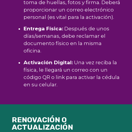
toma de huellas, fotos y firma. Deberá
proporcionar un correo electrónico
personal (es vital para la activación).
Entrega Física:
Después de unos
días/semanas, debe reclamar el
documento físico en la misma
oficina.
Activación Digital:
Una vez reciba la
física, le llegará un correo con un
código QR o link para activar la cédula
en su celular.
RENOVACIÓN O
ACTUALIZACIÓN