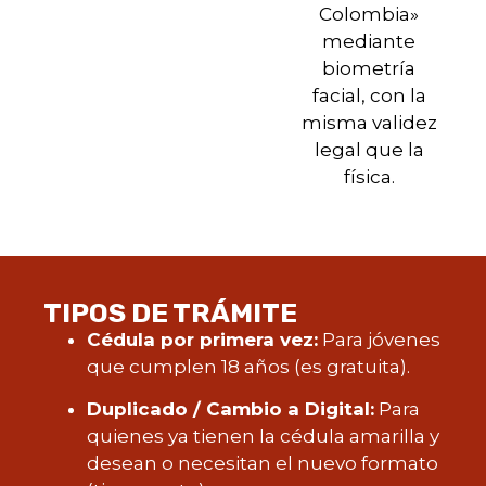
Colombia»
mediante
biometría
facial, con la
misma validez
legal que la
física.
TIPOS DE TRÁMITE
Cédula por primera vez:
Para jóvenes
que cumplen 18 años (es gratuita).
Duplicado / Cambio a Digital:
Para
quienes ya tienen la cédula amarilla y
desean o necesitan el nuevo formato